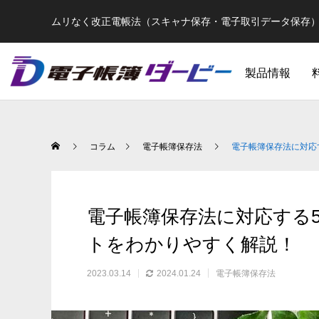
ムリなく改正電帳法（スキャナ保存・電子取引データ保存
製品情報
コラム
電子帳簿保存法
電子帳簿保存法に対応
電子帳簿保存法に対応する
トをわかりやすく解説！
2023.03.14
2024.01.24
電子帳簿保存法
【2024年1月最新】改正電帳法の総まとめ
【ついに