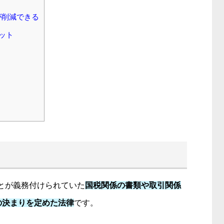
が削減できる
ット
とが義務付けられていた
国税関係の書類や取引関係
の決まりを定めた法律
です。