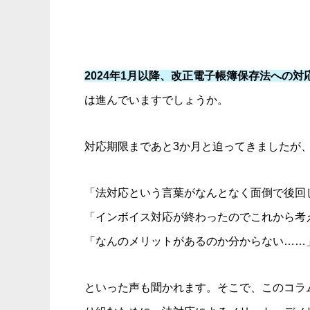
2024年1月以降、改正電子帳簿保存法への
は進んでいますでしょうか。
対応期限まであと3か月と迫ってきましたが
「法対応という言葉がなんとなく面倒で後回
「インボイス対応が終わったのでこれから考
「なんのメリットがあるのか分からない……
といった声も聞かれます。そこで、このコラ