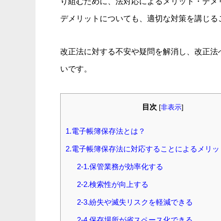
り組むために、法対応によるメリット・デメ
デメリットについても、適切な対策を講じる
改正法に対する不安や疑問を解消し、改正法
いです。
目次
[
非表示
]
1.電子帳簿保存法とは？
2.電子帳簿保存法に対応することによるメリッ
2-1.保管業務が効率化する
2-2.検索性が向上する
2-3.紛失や滅失リスクを軽減できる
2-4.保存場所が省スペース化できる