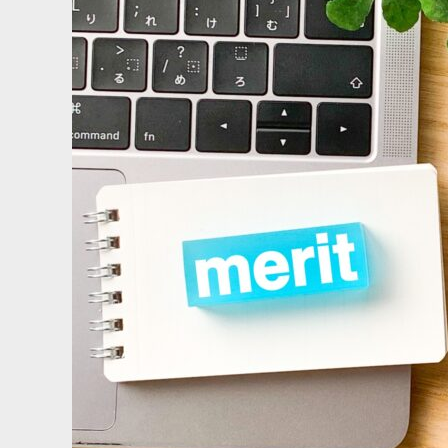
法対応が遅れた場合の対応策も解説！
置』”相
解説！
2024.01.10
2023.08.0