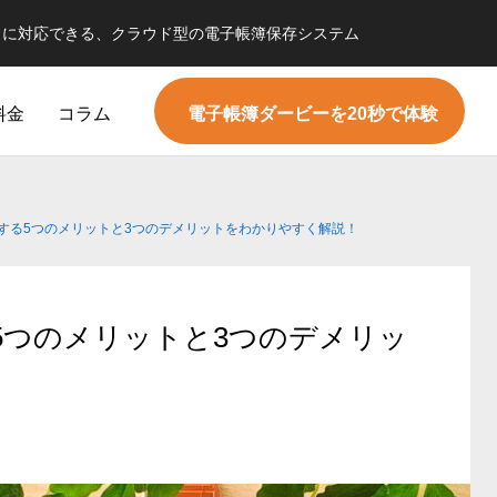
）に対応できる、クラウド型の電子帳簿保存システム
料金
コラム
電子帳簿ダービーを20秒で体験
電子帳簿保存法
する5つのメリットと3つのデメリットをわかりやすく解説！
5つのメリットと3つのデメリッ
判明！？】改正電帳法『新猶予措
【必要？不要？】タイムスタンプ