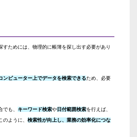
探すためには、物理的に帳簿を探し出す必要があり
コンピューター上でデータを検索できる
ため、必要
合でも、
キーワード検索
や
日付範囲検索
を行えば、
このように、
検索性が向上し、業務の効率化につな