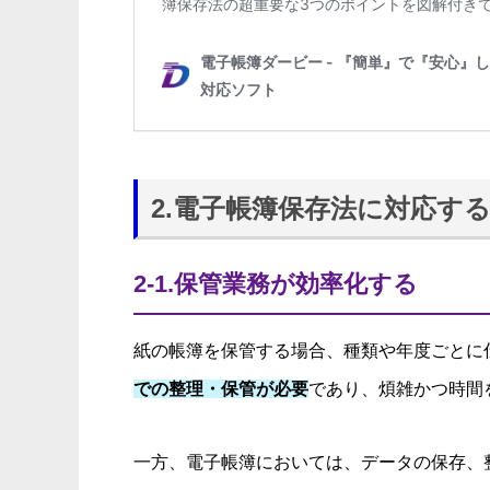
2.電子帳簿保存法に対応す
2-1.保管業務が効率化する
紙の帳簿を保管する場合、種類や年度ごとに
での整理・保管が必要
であり、煩雑かつ時間
一方、電子帳簿においては、データの保存、