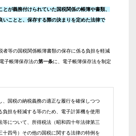
ことが義務付けられていた国税関係の帳簿や書類、
良いことと、保存する際の決まりを定めた法律で
税者等の国税関係帳簿書類の保存に係る負担を軽減
。電子帳簿保存法の
第一条
に、電子帳簿保存法を制定
、国税の納税義務の適正な履行を確保しつつ
る負担を軽減する等のため、電子計算機を使用
法等について、所得税法（昭和四十年法律第三
三十四号）その他の国税に関する法律の特例を