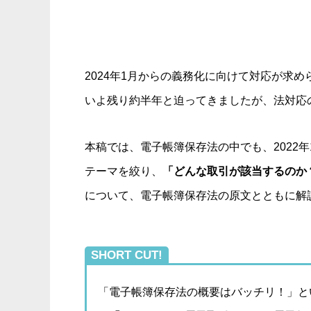
2024年1月からの義務化に向けて対応が求
いよ残り約半年と迫ってきましたが、法対応
本稿では、電子帳簿保存法の中でも、2022
テーマを絞り、
「どんな取引が該当するのか
について、電子帳簿保存法の原文とともに解
SHORT CUT!
「電子帳簿保存法の概要はバッチリ！」と