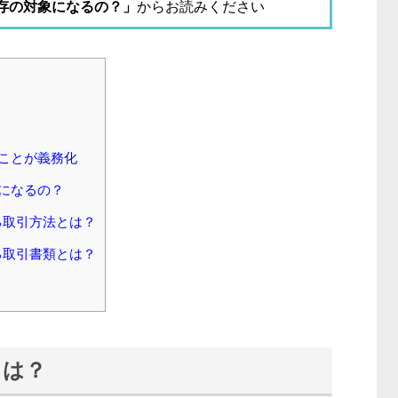
保存の対象になるの？」
からお読みください
ることが義務化
象になるの？
る取引方法とは？
る取引書類とは？
とは？