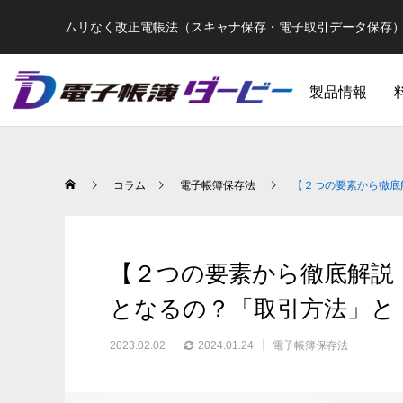
ムリなく改正電帳法（スキャナ保存・電子取引データ保存
製品情報
コラム
電子帳簿保存法
【２つの要素から徹底
【２つの要素から徹底解説
となるの？「取引方法」と
2023.02.02
2024.01.24
電子帳簿保存法
【2024年1月最新】改正電帳法の総まとめ
【ついに