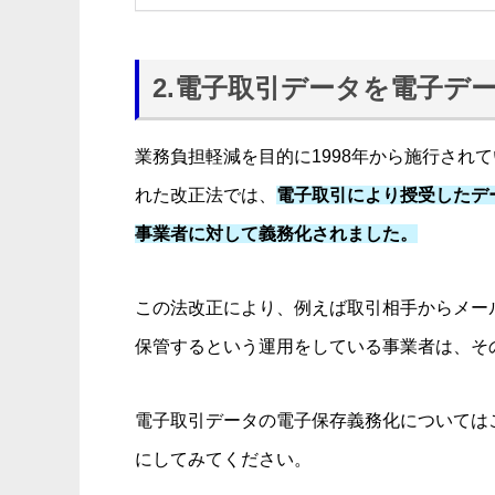
2.電子取引データを電子デ
業務負担軽減を目的に1998年から施行されて
れた改正法では、
電子取引により授受したデ
事業者に対して義務化されました。
この法改正により、例えば取引相手からメー
保管するという運用をしている事業者は、そ
電子取引データの電子保存義務化については
にしてみてください。