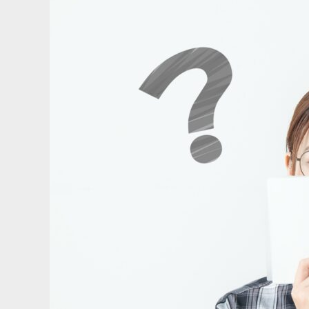
法対応が遅れた場合の対応策も解説！
置』”相
解説！
2024.01.10
2023.08.0