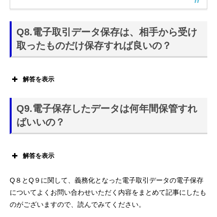
Q8.電子取引データ保存は、相手から受け
相当の理由
取ったものだけ保存すれば良いの？
解答を表示
自らが取引相手に送っ
た電子取引データについても保存の対象になります。
Q9.電子保存したデータは何年間保管すれ
ばいいの？
解答を表示
Q８とQ９に関して、義務化となった電子取引データの電子保存
基本的に7年間の
についてよくお問い合わせいただく内容をまとめて記事にしたも
保管義務があります。
のがございますので、読んでみてください。