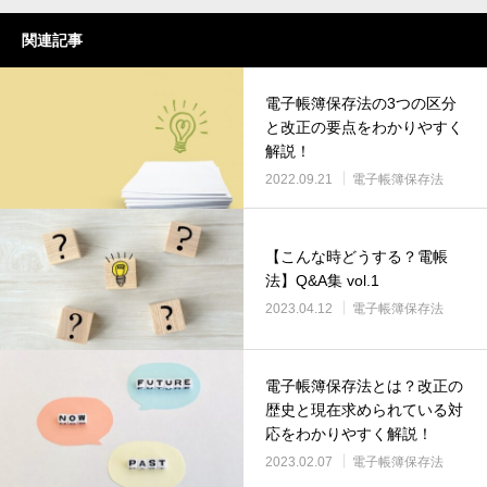
関連記事
電子帳簿保存法の3つの区分
と改正の要点をわかりやすく
解説！
2022.09.21
電子帳簿保存法
【こんな時どうする？電帳
法】Q&A集 vol.1
2023.04.12
電子帳簿保存法
電子帳簿保存法とは？改正の
歴史と現在求められている対
応をわかりやすく解説！
2023.02.07
電子帳簿保存法