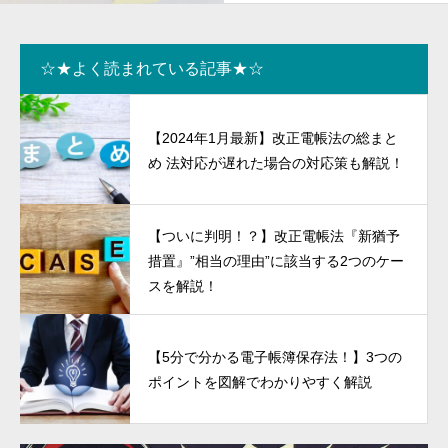
☆★よく読まれている記事★☆
【2024年1月最新】改正電帳法の総まと
め 法対応が遅れた場合の対応策も解説！
【ついに判明！？】改正電帳法『新猶予
措置』”相当の理由”に該当する2つのケー
スを解説！
【5分で分かる電子帳簿保存法！】3つの
ポイントを図解でわかりやすく解説