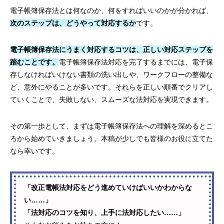
電子帳簿保存法とは何なのか、何をすればいいのかが分かれば、
次のステップは、どうやって対応するか
です。
電子帳簿保存法にうまく対応するコツは、正しい対応ステップを
踏むことです。
電子帳簿保存法対応を完了するまでには、電子保
存しなければいけない書類の洗い出しや、ワークフローの整備な
ど、意外にやることが多いです。それらを正しい順番でクリアし
ていくことで、失敗しない、スムーズな法対応を実現できます。
その第一歩として、まずは電子帳簿保存法への理解を深めるとこ
ろから始めていきましょう。本稿が少しでも皆様のお役に立てた
なら幸いです。
「改正電帳法対応をどう進めていけばいいかわからな
い……」
「法対応のコツを知り、上手に法対応したい……」