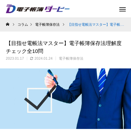
コラム
電子帳簿保存法
【目指せ電帳法マスター】電子帳簿保存法理解度チェック全10問
【目指せ電帳法マスター】電子帳簿保存法理解度
チェック全10問
2023.01.17
2024.01.24
電子帳簿保存法
【2024年1月最新】改正電帳法の総まとめ
【ついに判明！？】