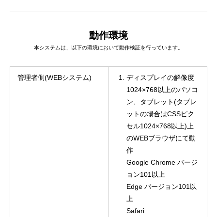
動作環境
本システムは、以下の環境において動作検証を行っています。
管理者側(WEBシステム)
ディスプレイの解像度
1024×768以上のパソコ
ン、タブレット(タブレ
ットの場合はCSSピク
セル1024×768以上)上
のWEBブラウザにて動
作
Google Chrome バージ
ョン101以上
Edge バージョン101以
上
Safari