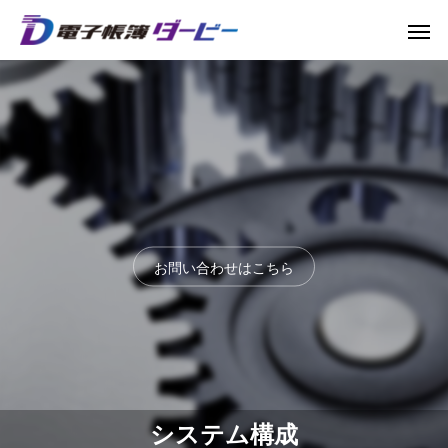
お問い合わせはこちら
【2024年1月最新】改正電帳法の総まとめ
【ついに判明！？】
システム構成