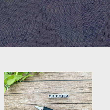
イントを
vol.1
2023.04.12