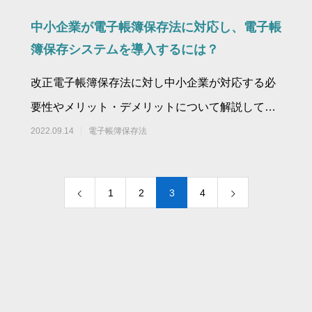
中小企業が電子帳簿保存法に対応し、電子帳
簿保存システムを導入するには？
改正電子帳簿保存法に対し中小企業が対応する必
要性やメリット・デメリットについて解説してい
ます。
2022.09.14
電子帳簿保存法
1
2
3
4