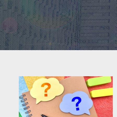
法対応が遅れた場合の対応策も解説！
置』”相
解説！
2024.01.10
2023.08.0