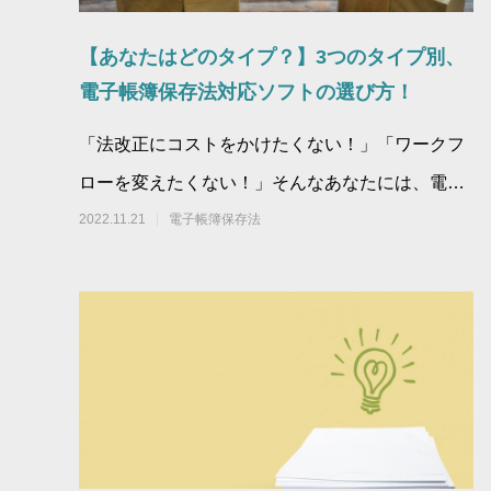
【あなたはどのタイプ？】3つのタイプ別、
電子帳簿保存法対応ソフトの選び方！
「法改正にコストをかけたくない！」「ワークフ
ローを変えたくない！」そんなあなたには、電子
帳簿保存法対応専用クラウドソフトがおすすめで
2022.11.21
電子帳簿保存法
す。