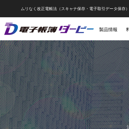
ムリなく改正電帳法（スキャナ保存・電子取引データ保存
製品情報
【2024年1月最新】改正電帳法の総まとめ
【ついに