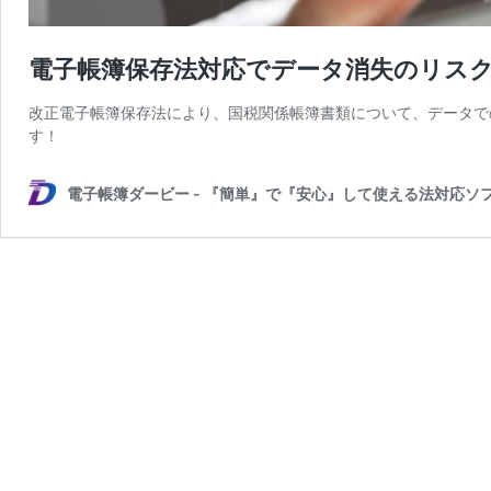
電子帳簿保存法対応でデータ消失のリスク
改正電子帳簿保存法により、国税関係帳簿書類について、データで
す！
電子帳簿ダービー - 『簡単』で『安心』して使える法対応ソ